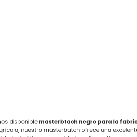
mos disponible
masterbtach negro para la fabric
 agrícola, nuestro masterbatch ofrece una excelen