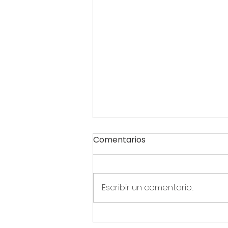
Comentarios
Escribir un comentario...
La contaminación del