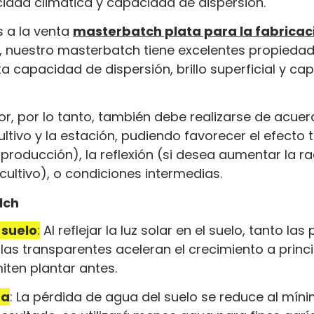
idad climática y capacidad de dispersión.
 a la venta 
masterbatch plata para la fabricac
a, nuestro masterbatch tiene excelentes propiedad
ta capacidad de dispersión, brillo superficial y ca
lor, por lo tanto, también debe realizarse de acuer
ltivo y la estación, pudiendo favorecer el efecto t
 producción), la reflexión (si desea aumentar la ra
 cultivo), o condiciones intermedias.
lch
 suelo
:
 Al reflejar la luz solar en el suelo, tanto las
as transparentes aceleran el crecimiento a princi
ten plantar antes.
ua
: La pérdida de agua del suelo se reduce al míni