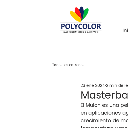
In
Todas las entradas
23 ene 2024
2 min de l
Masterbat
El Mulch es una pel
en aplicaciones ag
crecimiento de ma