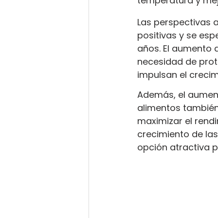
temperatura y mejo
Las perspectivas a
positivas y se esp
años. El aumento 
necesidad de prote
impulsan el creci
Además, el aument
alimentos también
maximizar el rendi
crecimiento de las
opción atractiva p