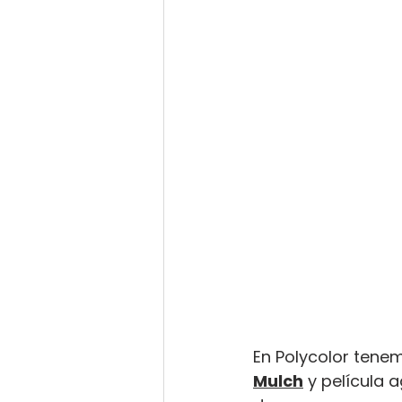
En Polycolor tene
Mulch
 y película