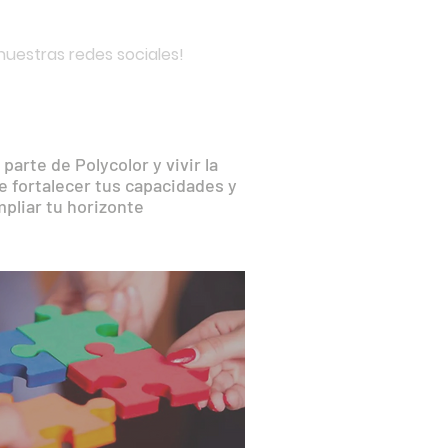
proveedores locales
a industria plástica
uestras redes sociales!
parte de Polycolor y vivir la
e fortalecer tus capacidades y
pliar tu horizonte