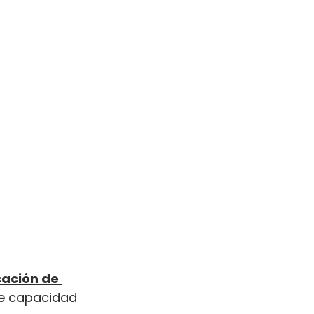
ación de 
te capacidad 