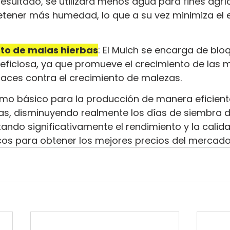
resultado, se utilizará menos agua para fines agríc
etener más humedad, lo que a su vez minimiza el e
nto de malas hierbas
: El Mulch se encarga de bloqu
eficiosa, ya que promueve el crecimiento de las m
caces contra el crecimiento de malezas.
sumo básico para la producción de manera eficient
s, disminuyendo realmente los días de siembra del
do significativamente el rendimiento y la calida
cos para obtener los mejores precios del mercado