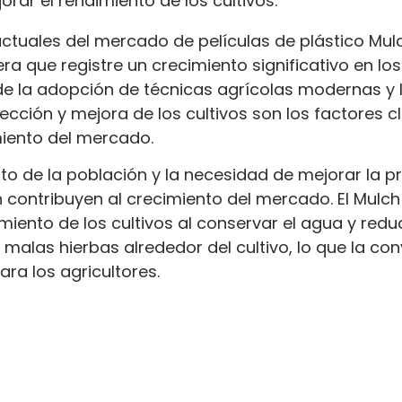
rar el rendimiento de los cultivos.
ctuales del mercado de películas de plástico Mul
era que registre un crecimiento significativo en lo
de la adopción de técnicas agrícolas modernas y l
cción y mejora de los cultivos son los factores c
miento del mercado.
o de la población y la necesidad de mejorar la p
 contribuyen al crecimiento del mercado. El Mulch
miento de los cultivos al conservar el agua y reduci
 malas hierbas alrededor del cultivo, lo que la con
ara los agricultores.