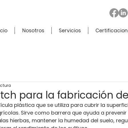
icio
Nosotros
Servicios
Certificacio
ectura
ch para la fabricación d
ícula plástica que se utiliza para cubrir la superfic
rícolas. Sirve como barrera que ayuda a prevenir 
las hierbas, mantener la humedad del suelo, regul