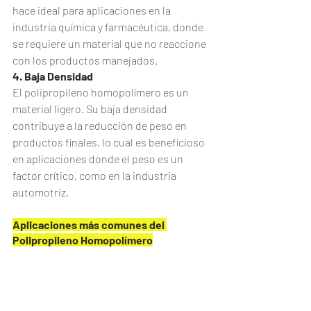
hace ideal para aplicaciones en la 
industria química y farmacéutica, donde 
se requiere un material que no reaccione 
con los productos manejados.
4. Baja Densidad
El polipropileno homopolímero es un 
material ligero. Su baja densidad 
contribuye a la reducción de peso en 
productos finales, lo cual es beneficioso 
en aplicaciones donde el peso es un 
factor crítico, como en la industria 
automotriz.
Aplicaciones más comunes del 
Polipropileno Homopolímero